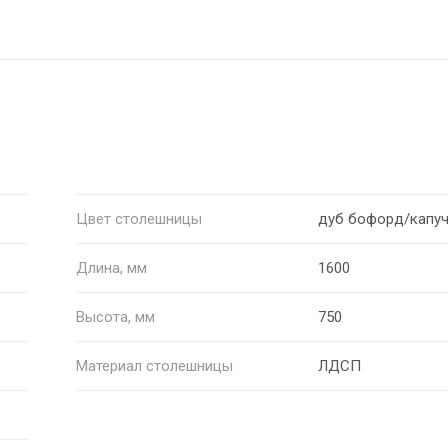
Цвет столешницы
дуб бофорд/капу
Длина, мм
1600
Высота, мм
750
Материал столешницы
ЛДСП