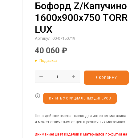
Бофорд Z/Капучино
1600х900х750 TORR
LUX
Артикул:
00-07150719
40 060
₽
Под заказ
В КОРЗИНУ
КУПИТЬ У ОФИЦИАЛЬНЫХ ДИЛЕРОВ
Цена действительна только для интернет-магазина
и может отличаться от цен в розничных магазинах.
Внимание! Цвет изделий и материалов покрытий на