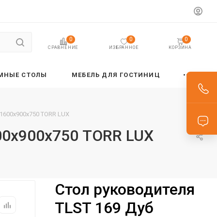
0
0
0
ИЗБРАННОЕ
КОРЗИНА
СРАВНЕНИЕ
МНЫЕ СТОЛЫ
МЕБЕЛЬ ДЛЯ ГОСТИНИЦ
1600х900х750 TORR LUX
00х900х750 TORR LUX
Стол руководителя
TLST 169 Дуб