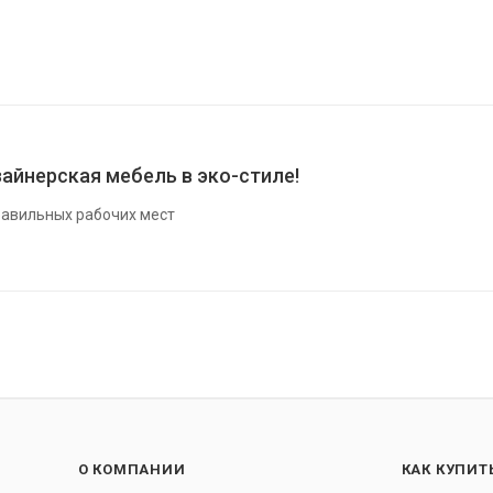
айнерская мебель в эко-стиле!
авильных рабочих мест
О КОМПАНИИ
КАК КУПИТ