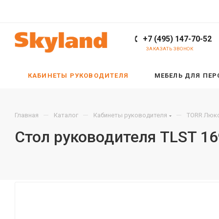
+7 (495) 147-70-52
ЗАКАЗАТЬ ЗВОНОК
КАБИНЕТЫ РУКОВОДИТЕЛЯ
МЕБЕЛЬ ДЛЯ ПЕ
—
—
—
Главная
Каталог
Кабинеты руководителя
TORR Люкс
Стол руководителя TLST 1