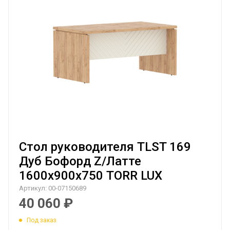
Стол руководителя TLST 169
Дуб Бофорд Z/Латте
1600х900х750 TORR LUX
Артикул:
00-07150689
40 060
₽
Под заказ