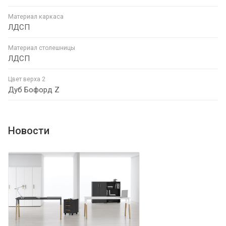
Материал каркаса
ЛДСП
Материал столешницы
ЛДСП
Цвет верха 2
Дуб Бофорд Z
Новости