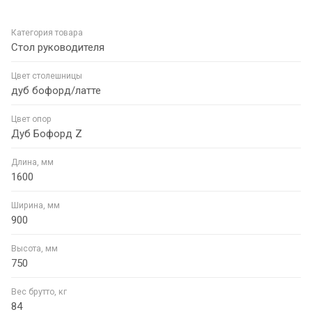
Категория товара
Стол руководителя
Цвет столешницы
дуб бофорд/латте
Цвет опор
Дуб Бофорд Z
Длина, мм
1600
Ширина, мм
900
Высота, мм
750
Вес брутто, кг
84