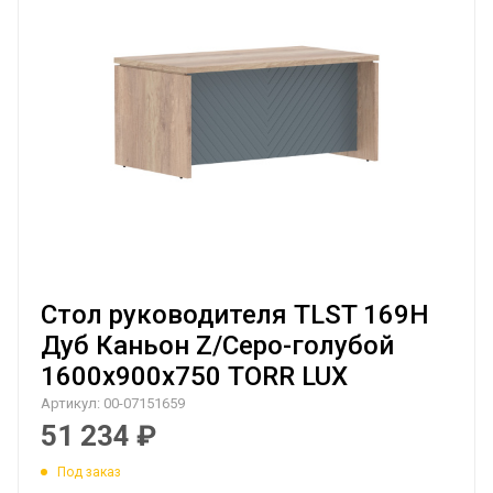
Стол руководителя TLST 169H
Дуб Каньон Z/Серо-голубой
1600х900х750 TORR LUX
Артикул:
00-07151659
51 234
₽
Под заказ