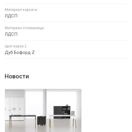
Материал каркаса
ЛДСП
Материал столешницы
ЛДСП
Цвет верха 2
Дуб Бофорд Z
Новости