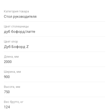
Категория товара
Стол руководителя
Цвет столешницы
дуб бофорд/латте
Цвет опор
Дуб Бофорд Z
Длина, мм
2000
Ширина, мм
900
Высота, мм
750
Вес брутто, кг
124