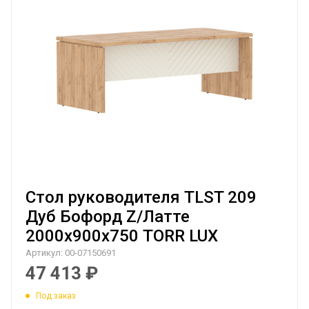
Стол руководителя TLST 209
Дуб Бофорд Z/Латте
2000х900х750 TORR LUX
Артикул:
00-07150691
47 413
₽
Под заказ