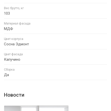
Вес брутто, кг
103
Материал фасада
МДФ
Цвет корпуса
Сосна Эдмонт
Цвет фасада
Капучино
Сборка
Да
Новости