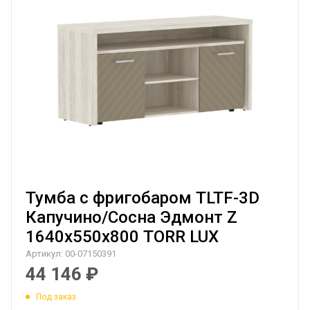
Тумба с фригобаром TLTF-3D
Капучино/Сосна Эдмонт Z
1640х550х800 TORR LUX
Артикул:
00-07150391
44 146
₽
Под заказ