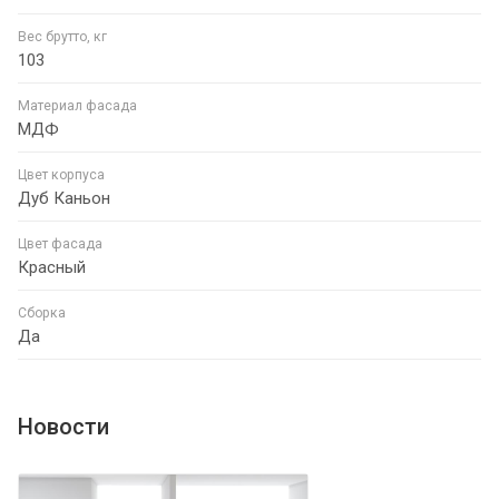
Вес брутто, кг
103
Материал фасада
МДФ
Цвет корпуса
Дуб Каньон
Цвет фасада
Красный
Сборка
Да
Новости