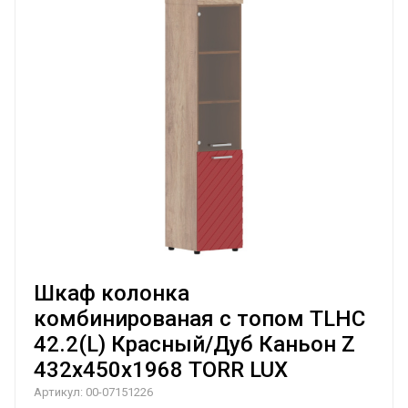
Шкаф колонка
комбинированая с топом TLHC
42.2(L) Красный/Дуб Каньон Z
432х450х1968 TORR LUX
Артикул:
00-07151226