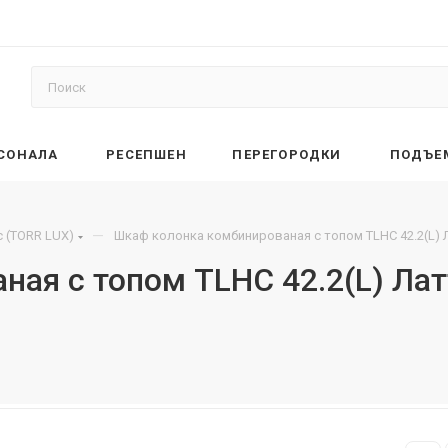
РСОНАЛА
РЕСЕПШЕН
ПЕРЕГОРОДКИ
ПОДЪЕ
—
 (TORR LUX)
Шкаф колонка комбинированая с топом TLHC 42.2(L) 
ая с топом TLHC 42.2(L) Лат