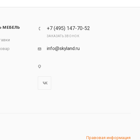
Ь МЕБЕЛЬ
+7 (495) 147-70-52
ЗАКАЗАТЬ ЗВОНОК
тавки
info@skyland.ru
товар
Правовая информация