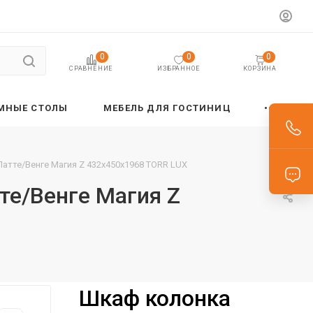
0
0
0
ИЗБРАННОЕ
КОРЗИНА
СРАВНЕНИЕ
МНЫЕ СТОЛЫ
МЕБЕЛЬ ДЛЯ ГОСТИНИЦ
Латте/Венге Магия Z 432х450х1968 TORR LUX
те/Венге Магия Z
Шкаф колонка