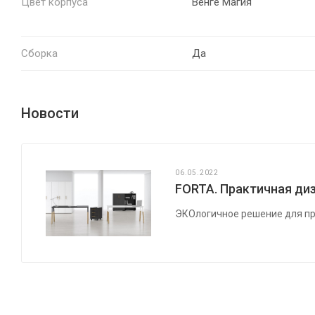
Цвет корпуса
Венге Магия
Сборка
Да
Новости
06.05.2022
FORTA. Практичная диз
ЭКОлогичное решение для пр