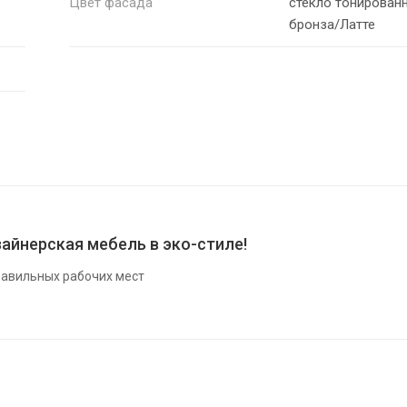
Цвет фасада
стекло тонирован
бронза/Латте
айнерская мебель в эко-стиле!
авильных рабочих мест