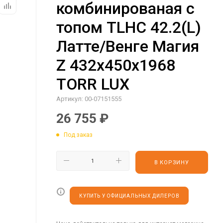
комбинированая с
топом TLHC 42.2(L)
Латте/Венге Магия
Z 432х450х1968
TORR LUX
Артикул:
00-07151555
26 755
₽
Под заказ
В КОРЗИНУ
КУПИТЬ У ОФИЦИАЛЬНЫХ ДИЛЕРОВ