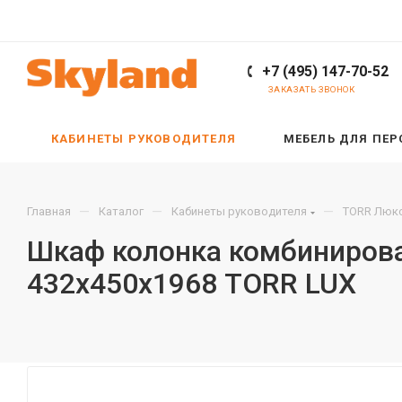
+7 (495) 147-70-52
ЗАКАЗАТЬ ЗВОНОК
КАБИНЕТЫ РУКОВОДИТЕЛЯ
МЕБЕЛЬ ДЛЯ ПЕ
—
—
—
Главная
Каталог
Кабинеты руководителя
TORR Люкс
Шкаф колонка комбинирован
432х450х1968 TORR LUX