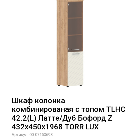
Шкаф колонка
комбинированая с топом TLHC
42.2(L) Латте/Дуб Бофорд Z
432х450х1968 TORR LUX
Артикул:
00-07150698