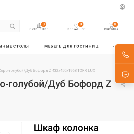
0
0
0
ИЗБРАННОЕ
КОРЗИНА
СРАВНЕНИЕ
МНЫЕ СТОЛЫ
МЕБЕЛЬ ДЛЯ ГОСТИНИЦ
Серо-голубой/Дуб Бофорд Z 432х450х1968 TORR LUX
ро-голубой/Дуб Бофорд Z
Шкаф колонка