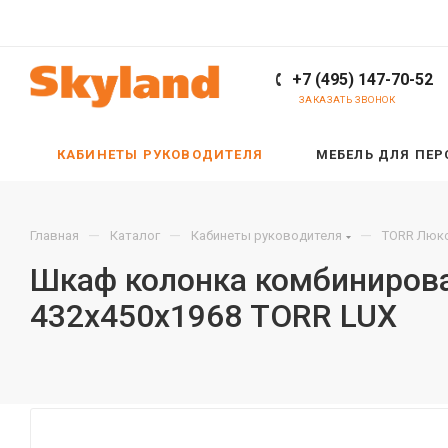
+7 (495) 147-70-52
ЗАКАЗАТЬ ЗВОНОК
КАБИНЕТЫ РУКОВОДИТЕЛЯ
МЕБЕЛЬ ДЛЯ ПЕ
—
—
—
Главная
Каталог
Кабинеты руководителя
TORR Люкс
Шкаф колонка комбинирова
432х450х1968 TORR LUX