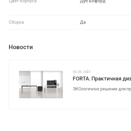
Цвет корпуса
Дуб Бофорд
Сборка
Да
Новости
06.05.2022
FORTA. Практичная диз
ЭКОлогичное решение для пр