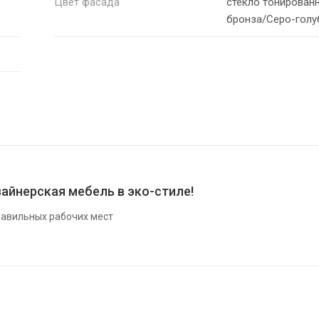
Цвет фасада
стекло тонирован
бронза/Серо-голу
айнерская мебель в эко-стиле!
авильных рабочих мест