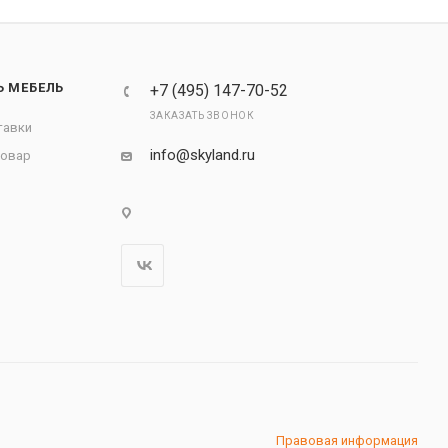
Ь МЕБЕЛЬ
+7 (495) 147-70-52
ЗАКАЗАТЬ ЗВОНОК
тавки
info@skyland.ru
товар
Правовая информация