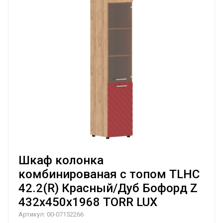
Шкаф колонка
комбинированая с топом TLHC
42.2(R) Красный/Дуб Бофорд Z
432х450х1968 TORR LUX
Артикул:
00-07152266