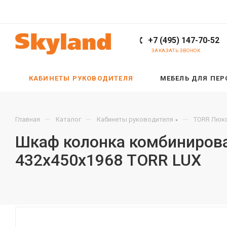
+7 (495) 147-70-52
ЗАКАЗАТЬ ЗВОНОК
КАБИНЕТЫ РУКОВОДИТЕЛЯ
МЕБЕЛЬ ДЛЯ ПЕ
—
—
—
Главная
Каталог
Кабинеты руководителя
TORR Люкс
Шкаф колонка комбинирова
432х450х1968 TORR LUX