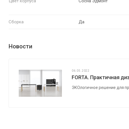
Цвет корпуса
Сосна Эдмонт
Сборка
Да
Новости
06.05.2022
FORTA. Практичная диз
ЭКОлогичное решение для пр