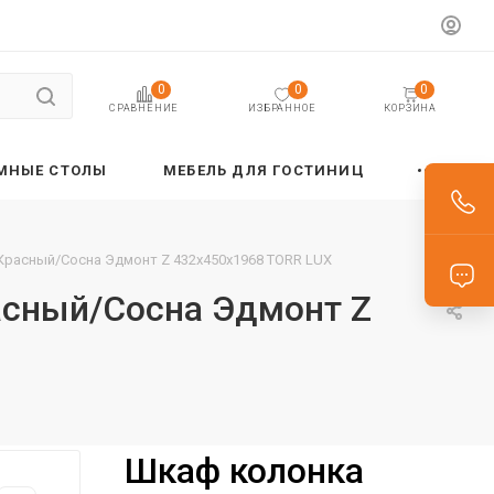
0
0
0
ИЗБРАННОЕ
КОРЗИНА
СРАВНЕНИЕ
МНЫЕ СТОЛЫ
МЕБЕЛЬ ДЛЯ ГОСТИНИЦ
 Красный/Сосна Эдмонт Z 432х450х1968 TORR LUX
асный/Сосна Эдмонт Z
Шкаф колонка