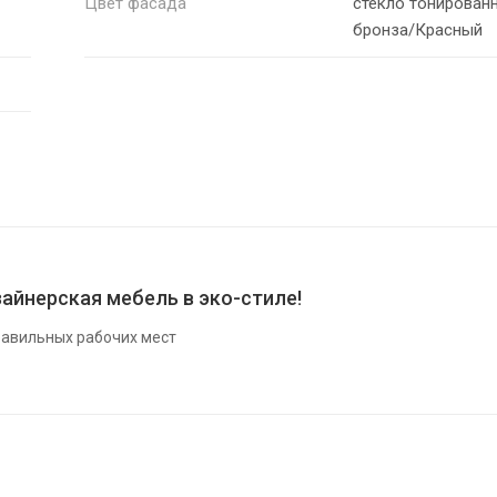
Цвет фасада
стекло тонирован
бронза/Красный
айнерская мебель в эко-стиле!
авильных рабочих мест