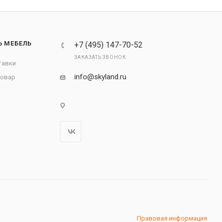
Ь МЕБЕЛЬ
+7 (495) 147-70-52
ЗАКАЗАТЬ ЗВОНОК
тавки
info@skyland.ru
товар
Правовая информация