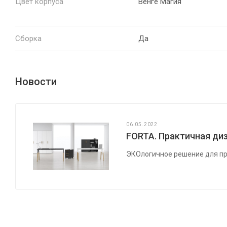
Цвет корпуса
Венге Магия
Сборка
Да
Новости
06.05.2022
FORTA. Практичная диз
ЭКОлогичное решение для пр