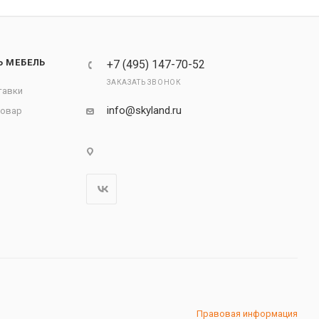
Ь МЕБЕЛЬ
+7 (495) 147-70-52
ЗАКАЗАТЬ ЗВОНОК
тавки
info@skyland.ru
товар
Правовая информация