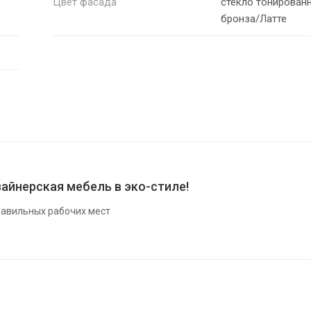
Цвет фасада
стекло тонирован
бронза/Латте
айнерская мебель в эко-стиле!
авильных рабочих мест