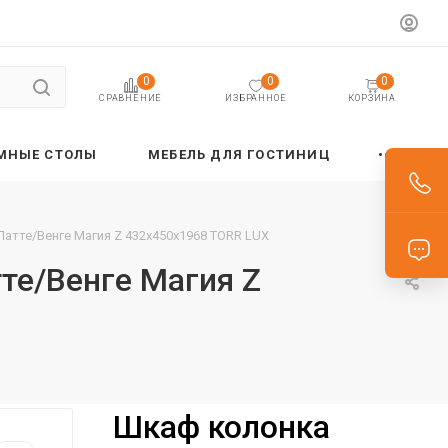
0
0
0
ИЗБРАННОЕ
КОРЗИНА
СРАВНЕНИЕ
МНЫЕ СТОЛЫ
МЕБЕЛЬ ДЛЯ ГОСТИНИЦ
Латте/Венге Магия Z 432х450х1968 TORR LUX
те/Венге Магия Z
Шкаф колонка