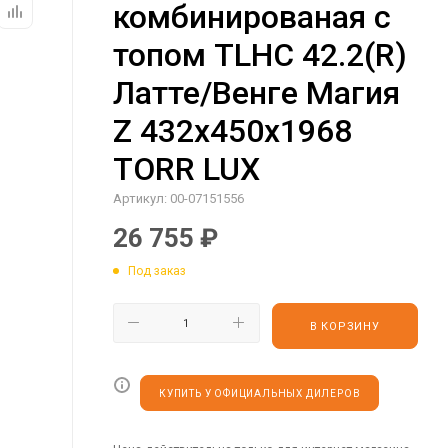
комбинированая с
топом TLHC 42.2(R)
Латте/Венге Магия
Z 432х450х1968
TORR LUX
Артикул:
00-07151556
26 755
₽
Под заказ
В КОРЗИНУ
КУПИТЬ У ОФИЦИАЛЬНЫХ ДИЛЕРОВ