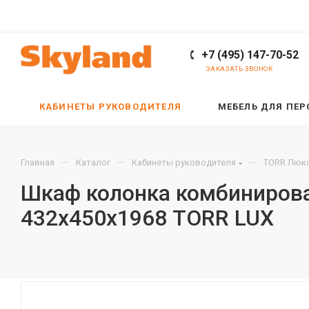
+7 (495) 147-70-52
ЗАКАЗАТЬ ЗВОНОК
КАБИНЕТЫ РУКОВОДИТЕЛЯ
МЕБЕЛЬ ДЛЯ ПЕ
—
—
—
Главная
Каталог
Кабинеты руководителя
TORR Люкс
Шкаф колонка комбинирован
432х450х1968 TORR LUX