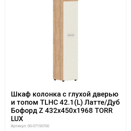
Шкаф колонка с глухой дверью
и топом TLHC 42.1(L) Латте/Дуб
Бофорд Z 432х450х1968 TORR
LUX
Артикул:
00-07150700