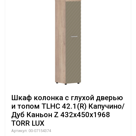
Шкаф колонка с глухой дверью
и топом TLHC 42.1(R) Капучино/
Дуб Каньон Z 432х450х1968
TORR LUX
Артикул:
00-07154374