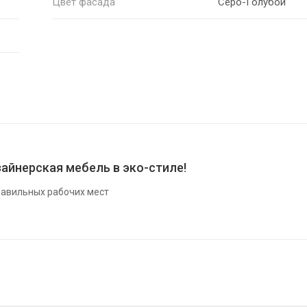
Цвет фасада
Серо-Голубой
айнерская мебель в эко-стиле!
авильных рабочих мест