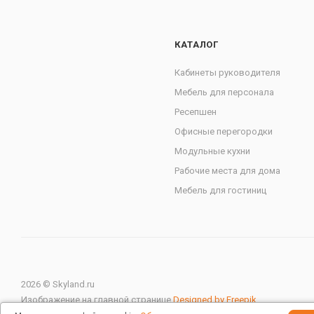
КАТАЛОГ
Кабинеты руководителя
Мебель для персонала
Ресепшен
Офисные перегородки
Модульные кухни
Рабочие места для дома
Мебель для гостиниц
2026 © Skyland.ru
Изображение на главной странице
Designed by Freepik