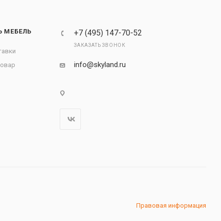
Ь МЕБЕЛЬ
+7 (495) 147-70-52
ЗАКАЗАТЬ ЗВОНОК
тавки
info@skyland.ru
товар
Правовая информация