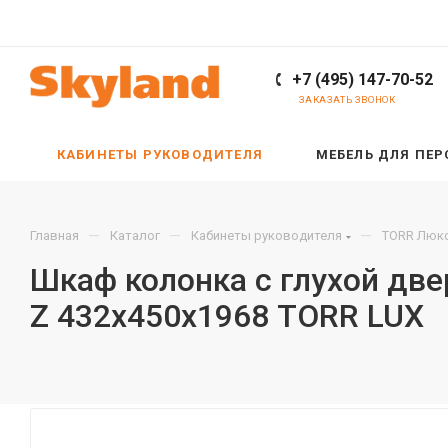
+7 (495) 147-70-52
ЗАКАЗАТЬ ЗВОНОК
КАБИНЕТЫ РУКОВОДИТЕЛЯ
МЕБЕЛЬ ДЛЯ ПЕ
—
—
—
Главная
Каталог
Кабинеты руководителя
TORR Люкс
Шкаф колонка с глухой две
Z 432х450х1968 TORR LUX