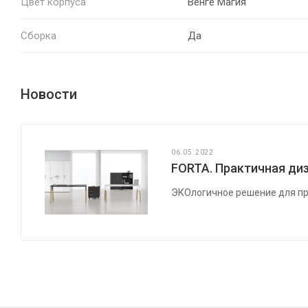
Цвет корпуса
Венге Магия
Сборка
Да
Новости
06.05.2022
FORTA. Практичная диз
ЭКОлогичное решение для пр