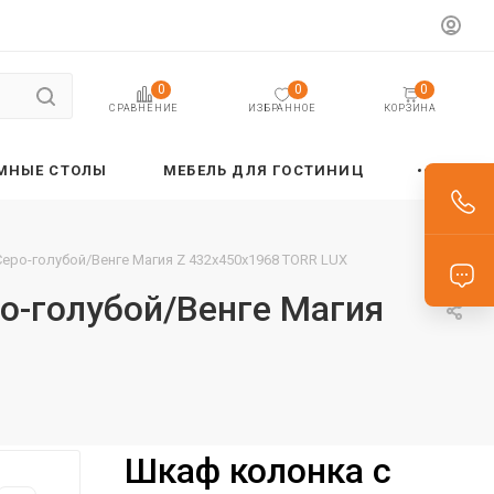
0
0
0
ИЗБРАННОЕ
КОРЗИНА
СРАВНЕНИЕ
МНЫЕ СТОЛЫ
МЕБЕЛЬ ДЛЯ ГОСТИНИЦ
Серо-голубой/Венге Магия Z 432х450х1968 TORR LUX
ро-голубой/Венге Магия
Шкаф колонка с