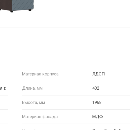
Материал корпуса
ЛДСП
я z
Длина, мм
432
Высота, мм
1968
Материал фасада
МДФ