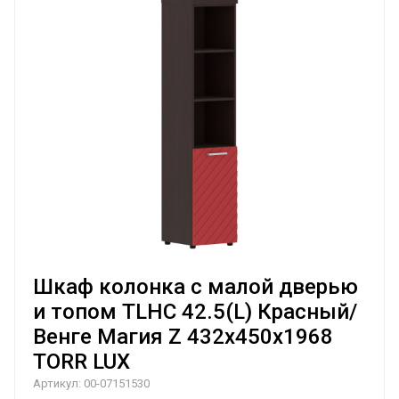
Шкаф колонка с малой дверью
и топом TLHC 42.5(L) Красный/
Венге Магия Z 432х450х1968
TORR LUX
Артикул:
00-07151530