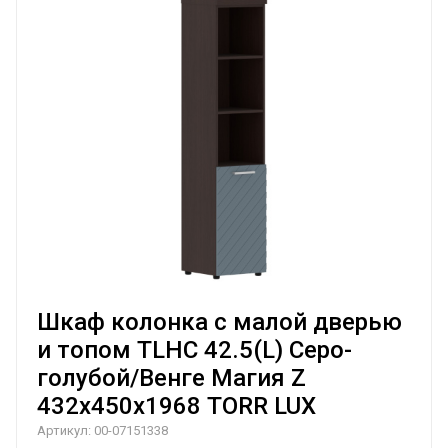
Шкаф колонка с малой дверью
и топом TLHC 42.5(L) Серо-
голубой/Венге Магия Z
432х450х1968 TORR LUX
Артикул:
00-07151338