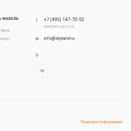
Ь МЕБЕЛЬ
+7 (495) 147-70-52
ЗАКАЗАТЬ ЗВОНОК
тавки
info@skyland.ru
товар
Правовая информация