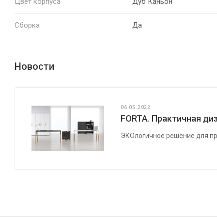
Цвет корпуса
Дуб Каньон
Сборка
Да
Новости
06.05.2022
FORTA. Практичная диз
ЭКОлогичное решение для пр