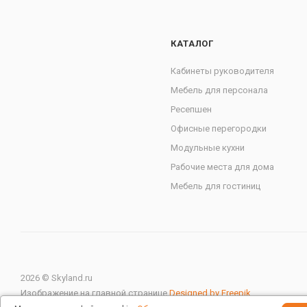
КАТАЛОГ
Кабинеты руководителя
Мебель для персонала
Ресепшен
Офисные перегородки
Модульные кухни
Рабочие места для дома
Мебель для гостиниц
2026 © Skyland.ru
Изображение на главной странице
Designed by Freepik