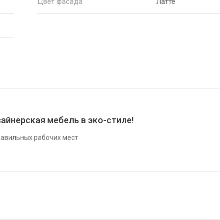
Цвет фасада
Латте
айнерская мебель в эко-стиле!
авильных рабочих мест