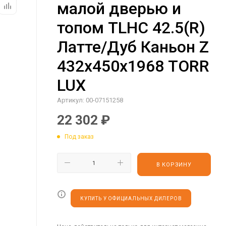
малой дверью и
топом TLHC 42.5(R)
Латте/Дуб Каньон Z
432х450х1968 TORR
LUX
Артикул:
00-07151258
22 302
₽
Под заказ
В КОРЗИНУ
КУПИТЬ У ОФИЦИАЛЬНЫХ ДИЛЕРОВ