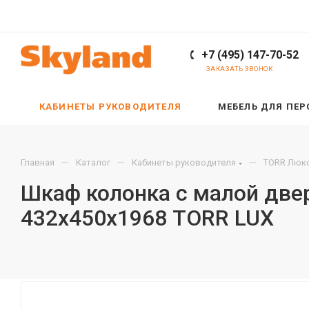
+7 (495) 147-70-52
ЗАКАЗАТЬ ЗВОНОК
КАБИНЕТЫ РУКОВОДИТЕЛЯ
МЕБЕЛЬ ДЛЯ ПЕ
—
—
—
Главная
Каталог
Кабинеты руководителя
TORR Люкс
Шкаф колонка с малой двер
432х450х1968 TORR LUX