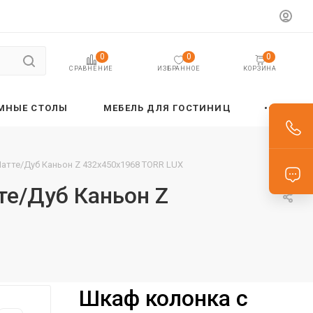
0
0
0
ИЗБРАННОЕ
КОРЗИНА
СРАВНЕНИЕ
МНЫЕ СТОЛЫ
МЕБЕЛЬ ДЛЯ ГОСТИНИЦ
Латте/Дуб Каньон Z 432х450х1968 TORR LUX
те/Дуб Каньон Z
Шкаф колонка с