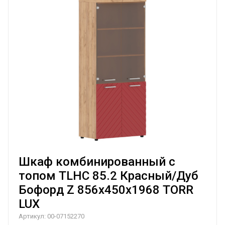
Шкаф комбинированный с
топом TLHC 85.2 Красный/Дуб
Бофорд Z 856х450х1968 TORR
LUX
Артикул:
00-07152270