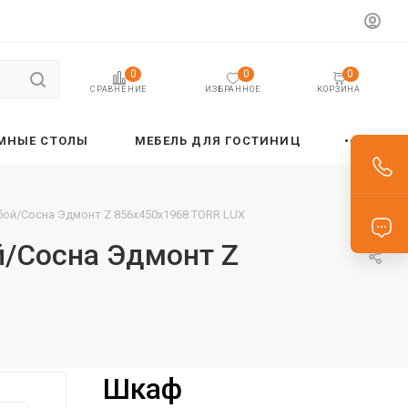
0
0
0
ИЗБРАННОЕ
КОРЗИНА
СРАВНЕНИЕ
МНЫЕ СТОЛЫ
МЕБЕЛЬ ДЛЯ ГОСТИНИЦ
бой/Сосна Эдмонт Z 856х450х1968 TORR LUX
й/Сосна Эдмонт Z
Шкаф