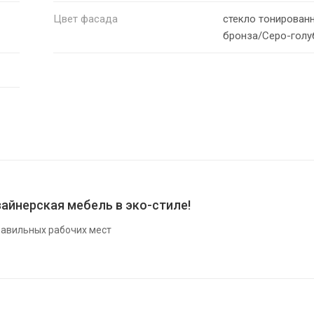
Цвет фасада
стекло тонирован
бронза/Серо-голу
айнерская мебель в эко-стиле!
авильных рабочих мест