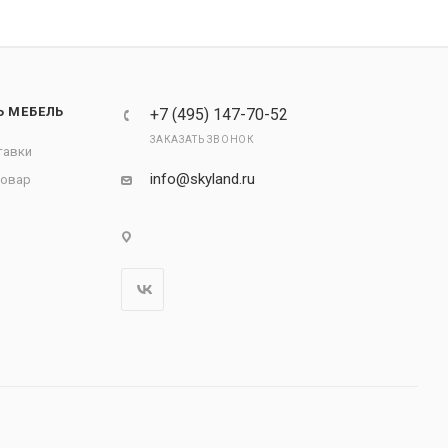
Ь МЕБЕЛЬ
+7 (495) 147-70-52
ЗАКАЗАТЬ ЗВОНОК
тавки
info@skyland.ru
товар