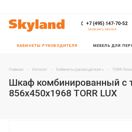
+7 (495) 147-70-52
ЗАКАЗАТЬ ЗВОНОК
КАБИНЕТЫ РУКОВОДИТЕЛЯ
МЕБЕЛЬ ДЛЯ ПЕ
—
—
—
Главная
Каталог
Кабинеты руководителя
TORR Люкс
Шкаф комбинированный с т
856х450х1968 TORR LUX