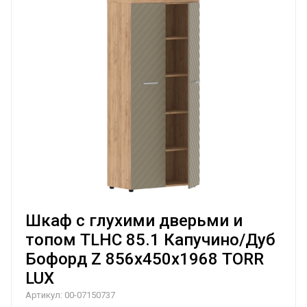
Шкаф с глухими дверьми и
топом TLHC 85.1 Капучино/Дуб
Бофорд Z 856х450х1968 TORR
LUX
Артикул:
00-07150737