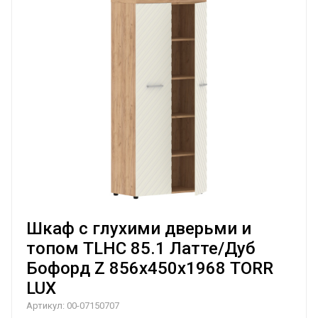
Шкаф с глухими дверьми и
топом TLHC 85.1 Латте/Дуб
Бофорд Z 856х450х1968 TORR
LUX
Артикул:
00-07150707