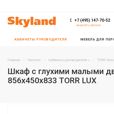
+7 (495) 147-70-52
ЗАКАЗАТЬ ЗВОНОК
КАБИНЕТЫ РУКОВОДИТЕЛЯ
МЕБЕЛЬ ДЛЯ ПЕ
—
—
—
Главная
Каталог
Кабинеты руководителя
TORR Люкс
Шкаф с глухими малыми дв
856х450х833 TORR LUX