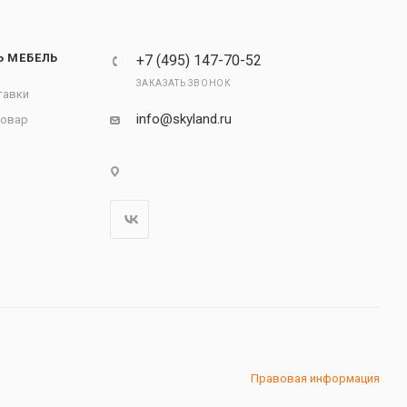
Ь МЕБЕЛЬ
+7 (495) 147-70-52
ЗАКАЗАТЬ ЗВОНОК
тавки
info@skyland.ru
товар
Правовая информация