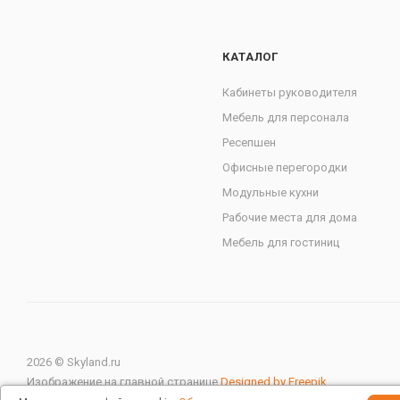
КАТАЛОГ
Кабинеты руководителя
Мебель для персонала
Ресепшен
Офисные перегородки
Модульные кухни
Рабочие места для дома
Мебель для гостиниц
2026 © Skyland.ru
Изображение на главной странице
Designed by Freepik