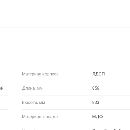
Материал корпуса
ЛДСП
ой
Длина, мм
856
Высота, мм
833
Материал фасада
МДФ