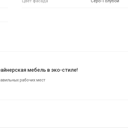
Цвет фасада
Серо-Голубой
айнерская мебель в эко-стиле!
авильных рабочих мест