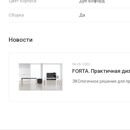
Цвет корпуса
Дуб Бофорд
Сборка
Да
Новости
06.05.2022
FORTA. Практичная диз
ЭКОлогичное решение для пр