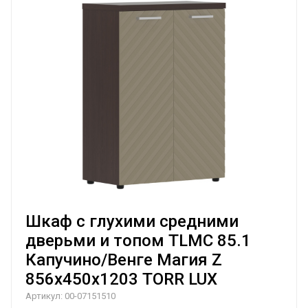
Шкаф с глухими средними
дверьми и топом TLMC 85.1
Капучино/Венге Магия Z
856х450х1203 TORR LUX
Артикул:
00-07151510