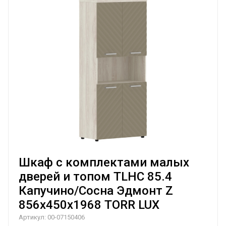
Шкаф с комплектами малых
дверей и топом TLHC 85.4
Капучино/Сосна Эдмонт Z
856х450х1968 TORR LUX
Артикул:
00-07150406