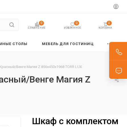
0
0
0
ИЗБРАННОЕ
КОРЗИНА
СРАВНЕНИЕ
МНЫЕ СТОЛЫ
МЕБЕЛЬ ДЛЯ ГОСТИНИЦ
Красный/Венге Магия Z 856х450х1968 TORR LUX
асный/Венге Магия Z
Шкаф с комплектом