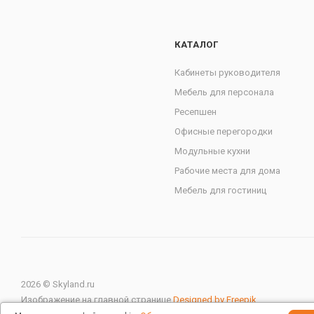
КАТАЛОГ
Кабинеты руководителя
Мебель для персонала
Ресепшен
Офисные перегородки
Модульные кухни
Рабочие места для дома
Мебель для гостиниц
2026 © Skyland.ru
Изображение на главной странице
Designed by Freepik