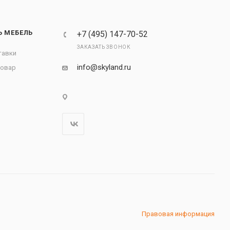
Ь МЕБЕЛЬ
+7 (495) 147-70-52
ЗАКАЗАТЬ ЗВОНОК
тавки
info@skyland.ru
товар
Правовая информация