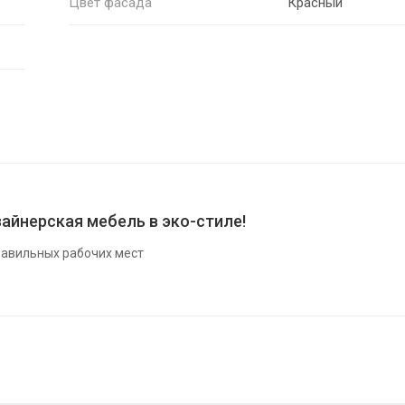
Цвет фасада
Красный
айнерская мебель в эко-стиле!
авильных рабочих мест