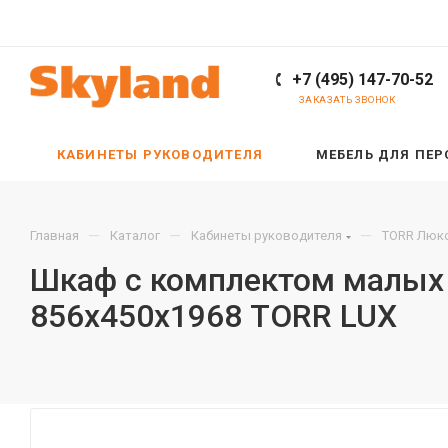
+7 (495) 147-70-52
ЗАКАЗАТЬ ЗВОНОК
КАБИНЕТЫ РУКОВОДИТЕЛЯ
МЕБЕЛЬ ДЛЯ ПЕ
—
—
—
Главная
Каталог
Кабинеты руководителя
TORR Люкс
Шкаф с комплектом малых 
856х450х1968 TORR LUX