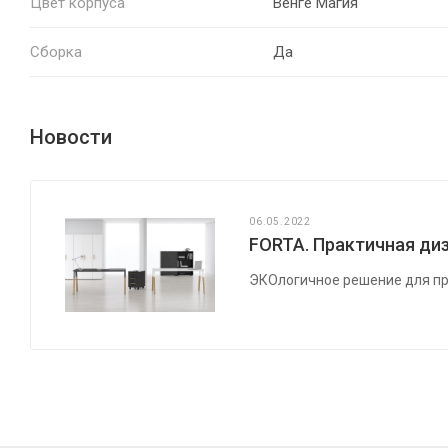
Цвет корпуса
Венге Магия
Сборка
Да
Новости
06.05.2022
FORTA. Практичная диз
ЭКОлогичное решение для пр