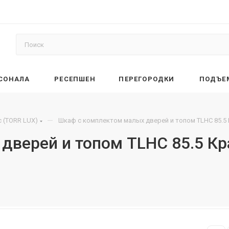
РСОНАЛА
РЕСЕПШЕН
ПЕРЕГОРОДКИ
ПОДЪЕ
—
 (TORR LUX)
Шкаф с комплектом малых дверей и топом TLHC 85.5 
дверей и топом TLHC 85.5 Кр