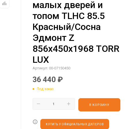
малых дверей и
топом TLHC 85.5
Красный/Сосна
Эдмонт Z
856х450х1968 TORR
LUX
Артикул:
00-07150450
36 440
₽
Под заказ
В КОРЗИНУ
КУПИТЬ У ОФИЦИАЛЬНЫХ ДИЛЕРОВ