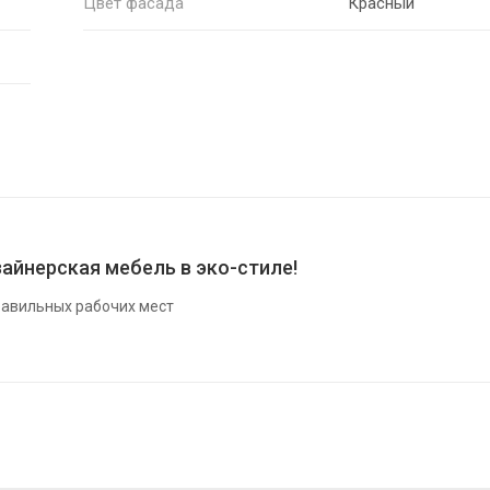
Цвет фасада
Красный
айнерская мебель в эко-стиле!
авильных рабочих мест