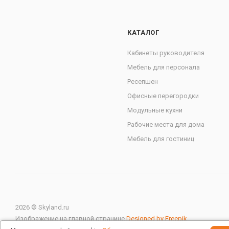
КАТАЛОГ
Кабинеты руководителя
Мебель для персонала
Ресепшен
Офисные перегородки
Модульные кухни
Рабочие места для дома
Мебель для гостиниц
2026 © Skyland.ru
Изображение на главной странице
Designed by Freepik