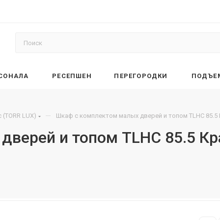
РСОНАЛА
РЕСЕПШЕН
ПЕРЕГОРОДКИ
ПОДЪЕ
—
 (TORR LUX)
Шкаф с комплектом малых дверей и топом TLHC 85.5
дверей и топом TLHC 85.5 К