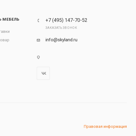
Ь МЕБЕЛЬ
+7 (495) 147-70-52
ЗАКАЗАТЬ ЗВОНОК
тавки
info@skyland.ru
товар
Правовая информация