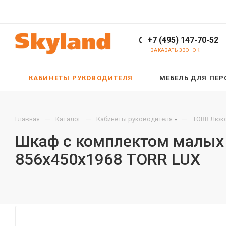
+7 (495) 147-70-52
ЗАКАЗАТЬ ЗВОНОК
КАБИНЕТЫ РУКОВОДИТЕЛЯ
МЕБЕЛЬ ДЛЯ ПЕ
—
—
—
Главная
Каталог
Кабинеты руководителя
TORR Люкс
Шкаф с комплектом малых 
856х450х1968 TORR LUX