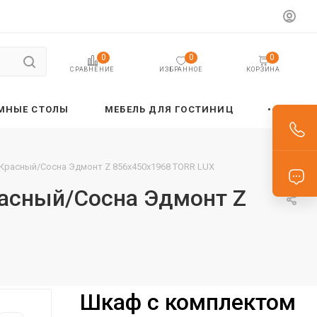
0
0
0
ИЗБРАННОЕ
КОРЗИНА
СРАВНЕНИЕ
МНЫЕ СТОЛЫ
МЕБЕЛЬ ДЛЯ ГОСТИНИЦ
 Красный/Сосна Эдмонт Z 856х450х1968 TORR LUX
расный/Сосна Эдмонт Z
Шкаф с комплектом