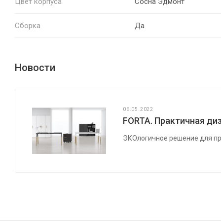
Цвет корпуса
Сосна Эдмонт
Сборка
Да
Новости
06.05.2022
FORTA. Практичная диз
ЭКОлогичное решение для пр