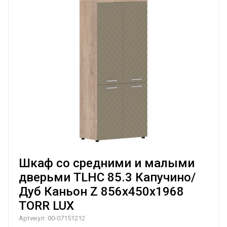
Шкаф со средними и малыми
дверьми TLHC 85.3 Капучино/
Дуб Каньон Z 856х450х1968
TORR LUX
Артикул:
00-07151212