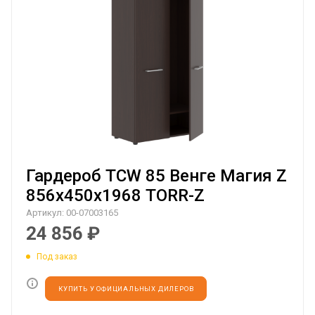
Гардероб TCW 85 Венге Магия Z
856х450х1968 TORR-Z
Артикул:
00-07003165
24 856
₽
Под заказ
КУПИТЬ У ОФИЦИАЛЬНЫХ ДИЛЕРОВ