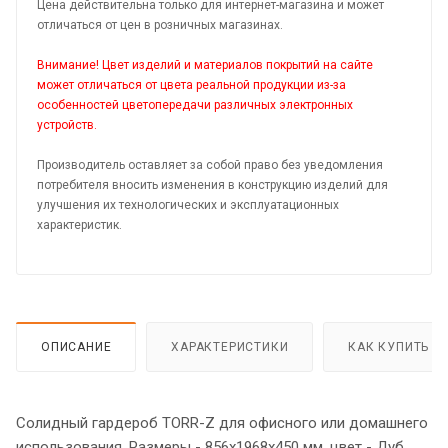
Цена действительна только для интернет-магазина и может
отличаться от цен в розничных магазинах.
Внимание! Цвет изделий и материалов покрытий на сайте
может отличаться от цвета реальной продукции из-за
особенностей цветопередачи различных электронных
устройств.
Производитель оставляет за собой право без уведомления
потребителя вносить изменения в конструкцию изделий для
улучшения их технологических и эксплуатационных
характеристик.
ОПИСАНИЕ
ХАРАКТЕРИСТИКИ
КАК КУПИТЬ
Солидный гардероб TORR-Z для офисного или домашнего
использования. Размеры - 856х1968х450 мм, цвет - Дуб