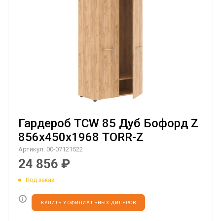
Гардероб TCW 85 Дуб Бофорд Z
856х450х1968 TORR-Z
Артикул:
00-07121522
24 856
₽
Под заказ
КУПИТЬ У ОФИЦИАЛЬНЫХ ДИЛЕРОВ