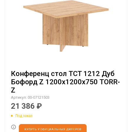
Конференц стол TCT 1212 Дуб
Бофорд Z 1200х1200х750 TORR-
Z
Артикул:
00-07121503
21 386
₽
Под заказ
КУПИТЬ У ОФИЦИАЛЬНЫХ ДИЛЕРОВ