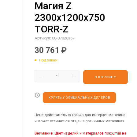
Магия Z
2300х1200х750
TORR-Z
Артикул:
00-07026367
30 761
₽
Под заказ
В КОРЗИНУ
КУПИТЬ У ОФИЦИАЛЬНЫХ ДИЛЕРОВ
Цена действительна только для интернет-магазина
и может отличаться от цен в розничных магазинах.
Внимание! Цвет изделий и материалов покрытий на