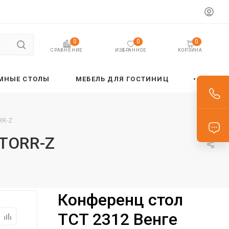
0
0
0
ИЗБРАННОЕ
КОРЗИНА
СРАВНЕНИЕ
МНЫЕ СТОЛЫ
МЕБЕЛЬ ДЛЯ ГОСТИНИЦ
RR-Z
 TORR-Z
Конференц стол
TCT 2312 Венге