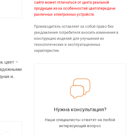
сайте может отличаться от цвета реальной
продукции из-за особенностей цветопередачи
различных электронных устройств.
Производитель оставляет за собой право без
уведомления потребителя вносить изменения в
конструкцию изделий для улучшения их
технологических и эксплуатационных
характеристик.
, цвет –
 надежными
дная и
ия стола
лу
Нужна консультация?
Наши специалисты ответят на любой
интересующий вопрос