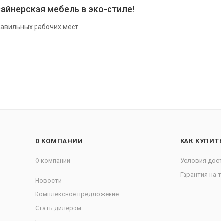
айнерская мебель в эко-стиле!
авильных рабочих мест
О КОМПАНИИ
КАК КУПИТ
О компании
Условия дос
Гарантия на 
Новости
Комплексное предложение
Стать дилером