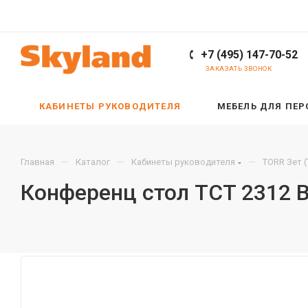
+7 (495) 147-70-52
ЗАКАЗАТЬ ЗВОНОК
КАБИНЕТЫ РУКОВОДИТЕЛЯ
МЕБЕЛЬ ДЛЯ ПЕ
—
—
—
Главная
Каталог
Кабинеты руководителя
TORR Зет 
Конференц стол TCT 2312 