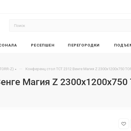
РСОНАЛА
РЕСЕПШЕН
ПЕРЕГОРОДКИ
ПОДЪЕ
—
(TORR-Z)
Конференц стол TCT 2312 Венге Магия Z 2300х1200х750 TO
Венге Магия Z 2300х1200х750