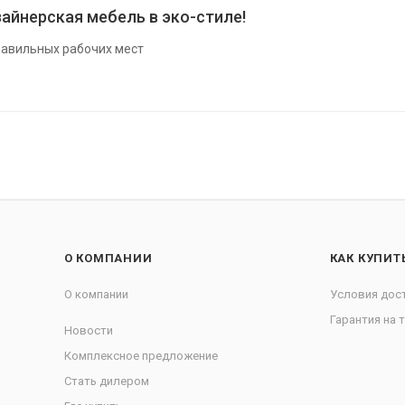
айнерская мебель в эко-стиле!
авильных рабочих мест
О КОМПАНИИ
КАК КУПИТ
О компании
Условия дос
Гарантия на 
Новости
Комплексное предложение
Стать дилером