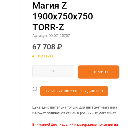
Магия Z
1900х750х750
TORR-Z
Артикул:
00-07125757
67 708
₽
Под заказ
В КОРЗИНУ
КУПИТЬ У ОФИЦИАЛЬНЫХ ДИЛЕРОВ
Цена действительна только для интернет-магазина
и может отличаться от цен в розничных магазинах.
Внимание! Цвет изделий и материалов покрытий на