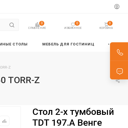
0
0
0
ИЗБРАННОЕ
КОРЗИНА
СРАВНЕНИЕ
МНЫЕ СТОЛЫ
МЕБЕЛЬ ДЛЯ ГОСТИНИЦ
TORR-Z
50 TORR-Z
Стол 2-х тумбовый
TDT 197.A Венге