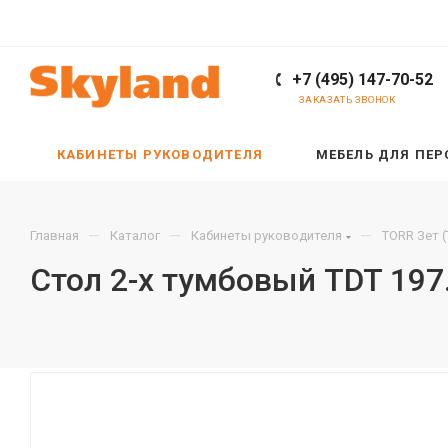
+7 (495) 147-70-52
ЗАКАЗАТЬ ЗВОНОК
КАБИНЕТЫ РУКОВОДИТЕЛЯ
МЕБЕЛЬ ДЛЯ ПЕ
—
—
—
Главная
Каталог
Кабинеты руководителя
TORR Зет 
Стол 2-х тумбовый TDT 197