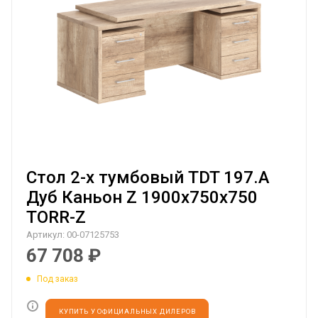
Стол 2-х тумбовый TDT 197.A
Дуб Каньон Z 1900х750х750
TORR-Z
Артикул:
00-07125753
67 708
₽
Под заказ
КУПИТЬ У ОФИЦИАЛЬНЫХ ДИЛЕРОВ