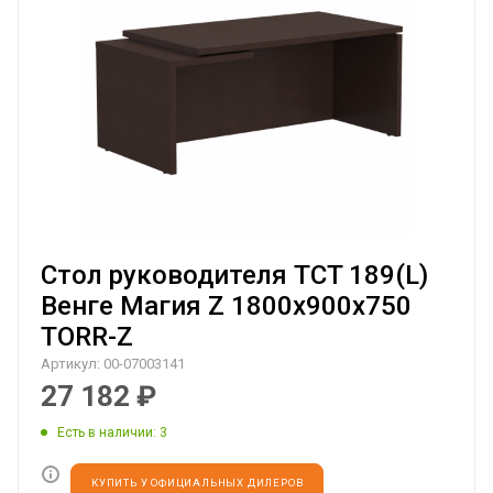
Стол руководителя TCT 189(L)
Венге Магия Z 1800х900х750
TORR-Z
Артикул:
00-07003141
27 182
₽
Есть в наличии
: 3
КУПИТЬ У ОФИЦИАЛЬНЫХ ДИЛЕРОВ