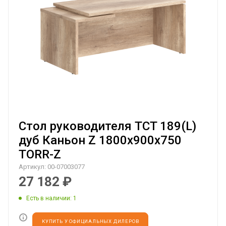
Стол руководителя TCT 189(L)
дуб Каньон Z 1800х900х750
TORR-Z
Артикул:
00-07003077
27 182
₽
Есть в наличии
: 1
КУПИТЬ У ОФИЦИАЛЬНЫХ ДИЛЕРОВ