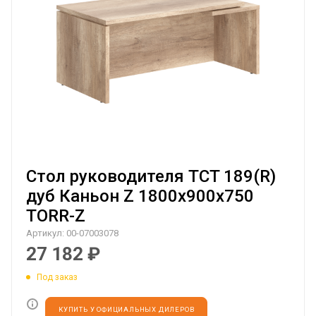
Стол руководителя TCT 189(R)
дуб Каньон Z 1800х900х750
TORR-Z
Артикул:
00-07003078
27 182
₽
Под заказ
КУПИТЬ У ОФИЦИАЛЬНЫХ ДИЛЕРОВ