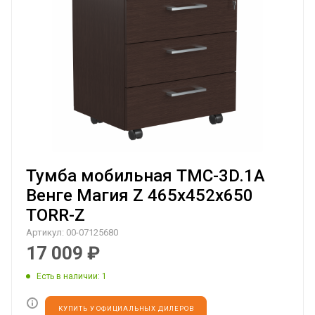
Тумба мобильная TMC-3D.1A
Венге Магия Z 465х452х650
TORR-Z
Артикул:
00-07125680
17 009
₽
Есть в наличии
: 1
КУПИТЬ У ОФИЦИАЛЬНЫХ ДИЛЕРОВ