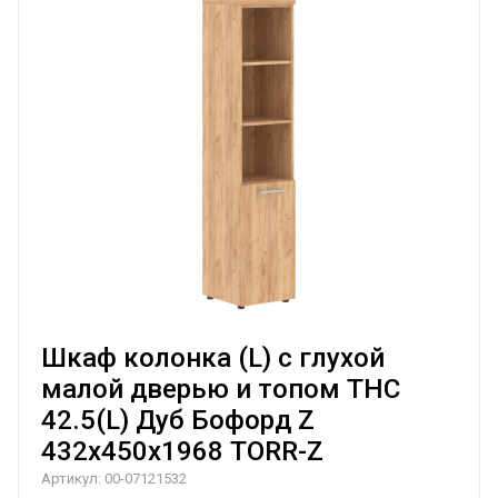
Шкаф колонка (L) с глухой
малой дверью и топом THC
42.5(L) Дуб Бофорд Z
432х450х1968 TORR-Z
Артикул:
00-07121532