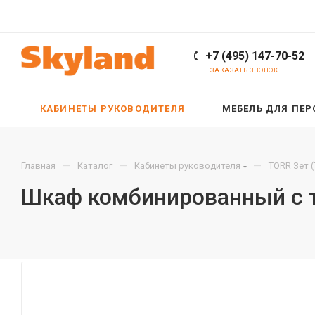
+7 (495) 147-70-52
ЗАКАЗАТЬ ЗВОНОК
КАБИНЕТЫ РУКОВОДИТЕЛЯ
МЕБЕЛЬ ДЛЯ ПЕ
—
—
—
Главная
Каталог
Кабинеты руководителя
TORR Зет 
Шкаф комбинированный с т