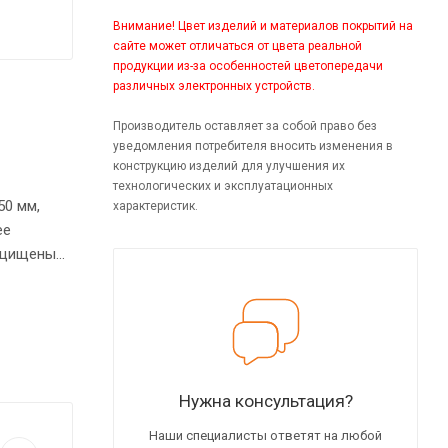
Внимание! Цвет изделий и материалов покрытий на
сайте может отличаться от цвета реальной
продукции из-за особенностей цветопередачи
различных электронных устройств.
Производитель оставляет за собой право без
уведомления потребителя вносить изменения в
конструкцию изделий для улучшения их
технологических и эксплуатационных
50 мм,
характеристик.
ее
защищены
СП, три
шкафа
афу
Нужна консультация?
Наши специалисты ответят на любой