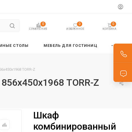
0
0
0
ИЗБРАННОЕ
КОРЗИНА
СРАВНЕНИЕ
МНЫЕ СТОЛЫ
МЕБЕЛЬ ДЛЯ ГОСТИНИЦ
56х450х1968 TORR-Z
 856х450х1968 TORR-Z
Шкаф
комбинированный