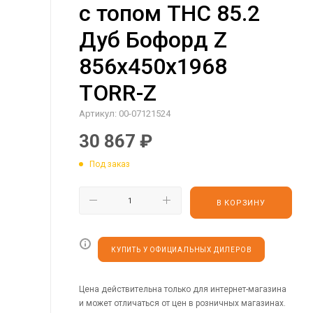
с топом THC 85.2
Дуб Бофорд Z
856х450х1968
TORR-Z
Артикул:
00-07121524
30 867
₽
Под заказ
В КОРЗИНУ
КУПИТЬ У ОФИЦИАЛЬНЫХ ДИЛЕРОВ
Цена действительна только для интернет-магазина
и может отличаться от цен в розничных магазинах.