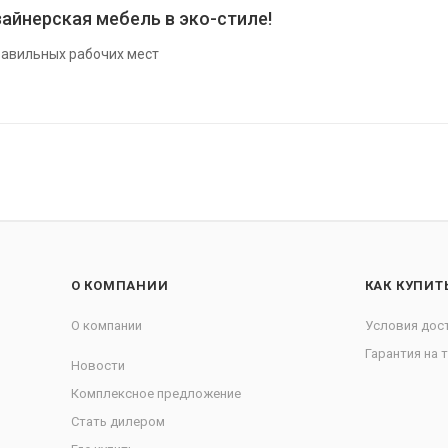
айнерская мебель в эко-стиле!
авильных рабочих мест
О КОМПАНИИ
КАК КУПИТ
О компании
Условия дос
Гарантия на 
Новости
Комплексное предложение
Стать дилером