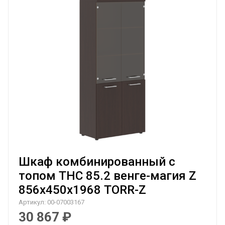
Шкаф комбинированный с
топом THC 85.2 венге-магия Z
856х450х1968 TORR-Z
Артикул:
00-07003167
30 867
₽