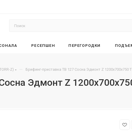
РСОНАЛА
РЕСЕПШЕН
ПЕРЕГОРОДКИ
ПОДЪЕ
—
(TORR-Z)
Брифинг-приставка TB 127 Сосна Эдмонт Z 1200х700х750 
 Сосна Эдмонт Z 1200х700х75