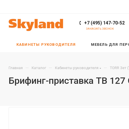
+7 (495) 147-70-52
ЗАКАЗАТЬ ЗВОНОК
КАБИНЕТЫ РУКОВОДИТЕЛЯ
МЕБЕЛЬ ДЛЯ ПЕ
—
—
—
Главная
Каталог
Кабинеты руководителя
TORR Зет 
Брифинг-приставка TB 127