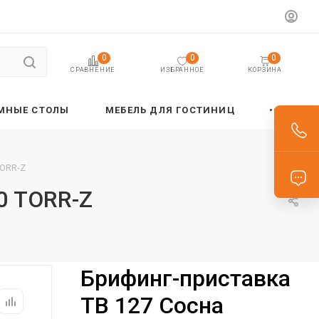
0
0
0
ИЗБРАННОЕ
КОРЗИНА
СРАВНЕНИЕ
МНЫЕ СТОЛЫ
МЕБЕЛЬ ДЛЯ ГОСТИНИЦ
TORR-Z
0 TORR-Z
Брифинг-приставка
TB 127 Сосна