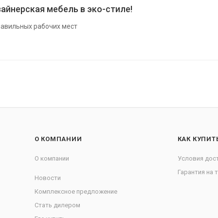
айнерская мебель в эко-стиле!
авильных рабочих мест
О КОМПАНИИ
КАК КУПИТ
О компании
Условия дос
Гарантия на 
Новости
Комплексное предложение
Стать дилером