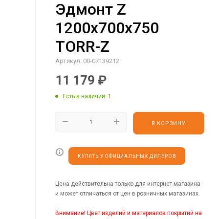
Эдмонт Z
1200х700х750
TORR-Z
Артикул:
00-07139212
11 179
₽
Есть в наличии
: 1
В КОРЗИНУ
КУПИТЬ У ОФИЦИАЛЬНЫХ ДИЛЕРОВ
Цена действительна только для интернет-магазина
и может отличаться от цен в розничных магазинах.
Внимание! Цвет изделий и материалов покрытий на