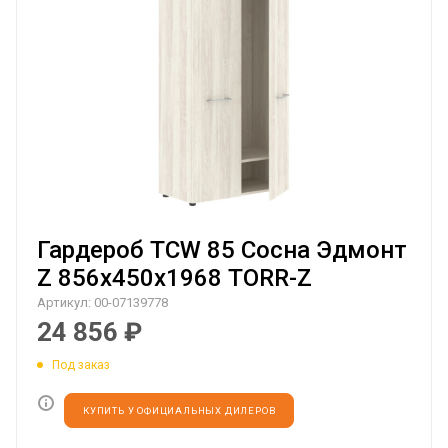
Гардероб TCW 85 Сосна Эдмонт
Z 856х450х1968 TORR-Z
Артикул:
00-07139778
24 856
₽
Под заказ
КУПИТЬ У ОФИЦИАЛЬНЫХ ДИЛЕРОВ