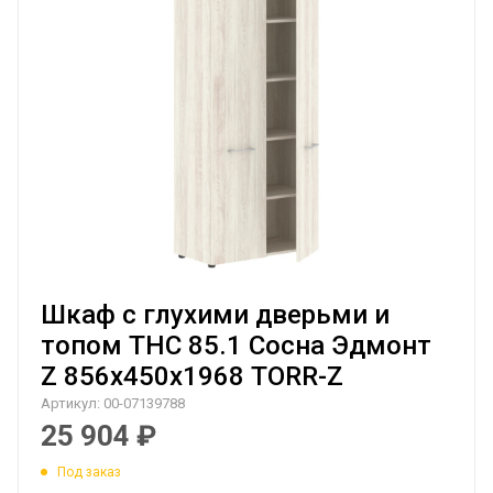
Шкаф с глухими дверьми и
топом THC 85.1 Сосна Эдмонт
Z 856х450х1968 TORR-Z
Артикул:
00-07139788
25 904
₽
Под заказ