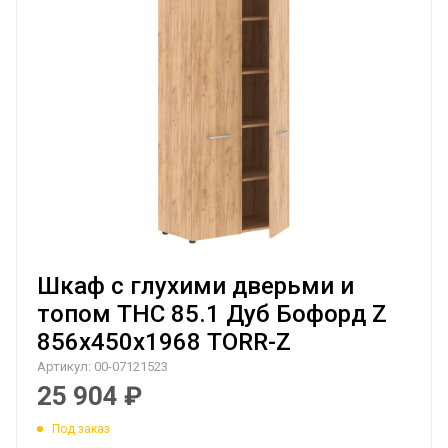
Шкаф с глухими дверьми и
топом THC 85.1 Дуб Бофорд Z
856х450х1968 TORR-Z
Артикул:
00-07121523
25 904
₽
Под заказ