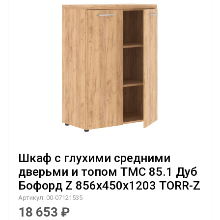
Шкаф с глухими средними
дверьми и топом TMC 85.1 Дуб
Бофорд Z 856х450х1203 TORR-Z
Артикул:
00-07121535
18 653
₽