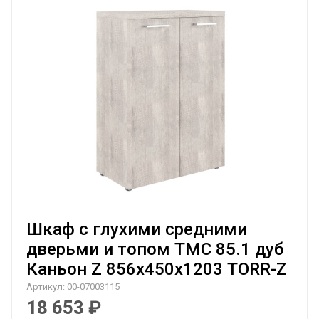
Шкаф с глухими средними
дверьми и топом TMC 85.1 дуб
Каньон Z 856х450х1203 TORR-Z
Артикул:
00-07003115
18 653
₽