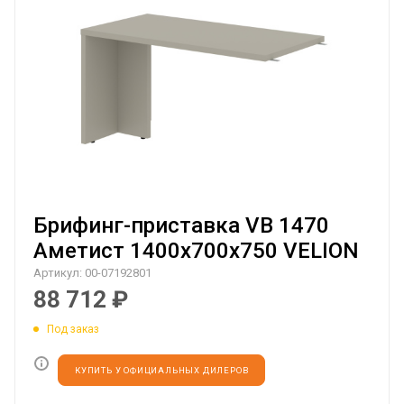
Брифинг-приставка VB 1470
Аметист 1400х700х750 VELION
Артикул:
00-07192801
88 712
₽
Под заказ
КУПИТЬ У ОФИЦИАЛЬНЫХ ДИЛЕРОВ