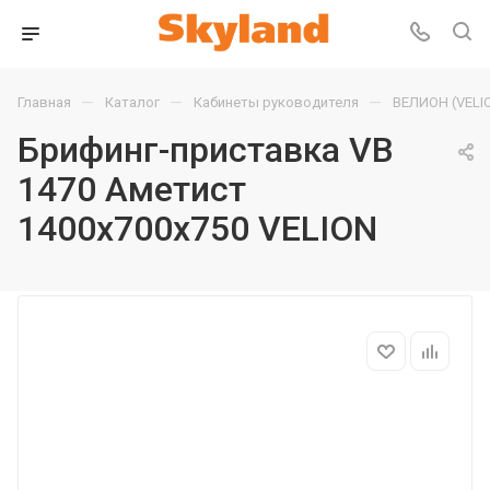
—
—
—
Главная
Каталог
Кабинеты руководителя
ВЕЛИОН (VELI
Брифинг-приставка VB
1470 Аметист
1400х700х750 VELION