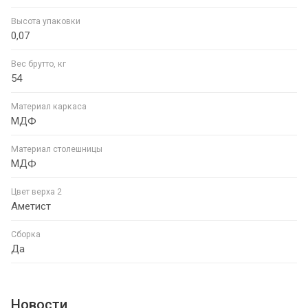
Высота упаковки
0,07
Вес брутто, кг
54
Материал каркаса
МДФ
Материал столешницы
МДФ
Цвет верха 2
Аметист
Сборка
Да
Новости