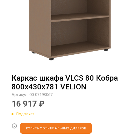
Каркас шкафа VLCS 80 Кобра
800х430х781 VELION
Артикул:
00-07193067
16 917
₽
Под заказ
КУПИТЬ У ОФИЦИАЛЬНЫХ ДИЛЕРОВ