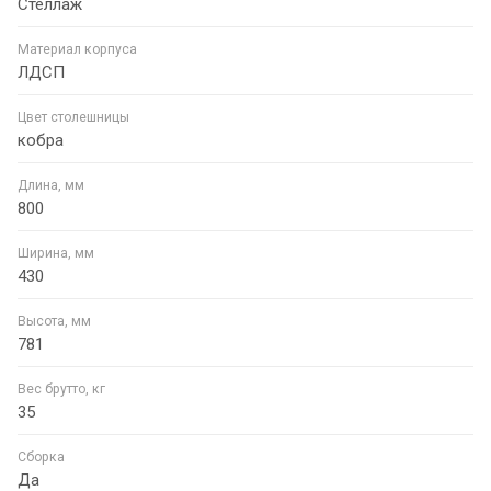
Стеллаж
Материал корпуса
ЛДСП
Цвет столешницы
кобра
Длина, мм
800
Ширина, мм
430
Высота, мм
781
Вес брутто, кг
35
Сборка
Да