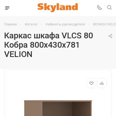
—
—
—
Главная
Каталог
Кабинеты руководителя
ВЕЛИОН (VELI
Каркас шкафа VLCS 80
Кобра 800х430х781
VELION